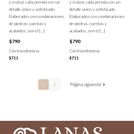
y realzar cada prenda con un
y realzar cada prenda con un
detalle único y sofisticado.
detalle único y sofisticado.
Elaborados con combinaciones
Elaborados con combinaciones
de piedras, cuentas y
de piedras, cuentas y
acabados, son el
[…]
acabados, son el
[…]
$
790
$
790
Con transferencia:
Con transferencia:
$
711
$
711
1
2
Página siguiente