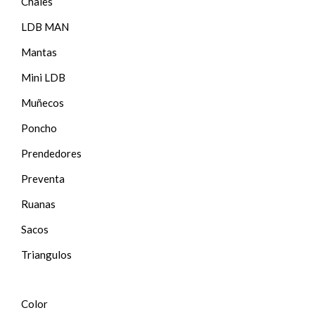
Chales
LDB MAN
Mantas
Mini LDB
Muñecos
Poncho
Prendedores
Preventa
Ruanas
Sacos
Triangulos
Color