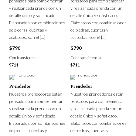
pensados para complementar
pensados para complementar
y realzar cada prenda con un
y realzar cada prenda con un
detalle único y sofisticado.
detalle único y sofisticado.
Elaborados con combinaciones
Elaborados con combinaciones
de piedras, cuentas y
de piedras, cuentas y
acabados, son el
[…]
acabados, son el
[…]
$
790
$
790
Con transferencia:
Con transferencia:
$
711
$
711
Prendedor
Prendedor
Nuestros prendedores están
Nuestros prendedores están
pensados para complementar
pensados para complementar
y realzar cada prenda con un
y realzar cada prenda con un
detalle único y sofisticado.
detalle único y sofisticado.
Elaborados con combinaciones
Elaborados con combinaciones
de piedras, cuentas y
de piedras, cuentas y