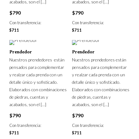
acabados, son el
[…]
acabados, son el
[…]
$
790
$
790
Con transferencia:
Con transferencia:
$
711
$
711
Prendedor
Prendedor
Nuestros prendedores están
Nuestros prendedores están
pensados para complementar
pensados para complementar
y realzar cada prenda con un
y realzar cada prenda con un
detalle único y sofisticado.
detalle único y sofisticado.
Elaborados con combinaciones
Elaborados con combinaciones
de piedras, cuentas y
de piedras, cuentas y
acabados, son el
[…]
acabados, son el
[…]
$
790
$
790
Con transferencia:
Con transferencia:
$
711
$
711