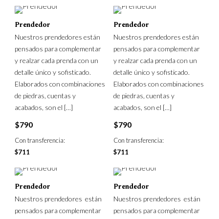
Prendedor
Prendedor
Nuestros prendedores están
Nuestros prendedores están
pensados para complementar
pensados para complementar
y realzar cada prenda con un
y realzar cada prenda con un
detalle único y sofisticado.
detalle único y sofisticado.
Elaborados con combinaciones
Elaborados con combinaciones
de piedras, cuentas y
de piedras, cuentas y
acabados, son el
[…]
acabados, son el
[…]
$
790
$
790
Con transferencia:
Con transferencia:
$
711
$
711
Prendedor
Prendedor
Nuestros prendedores están
Nuestros prendedores están
pensados para complementar
pensados para complementar