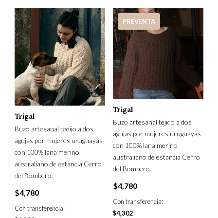
PREVENTA
Trigal
Trigal
Buzo artesanal tejido a dos
Buzo artesanal tedijo a dos
agujas por mujeres uruguayas
agujas por mujeres uruguayas
con 100% lana merino
con 100% lana merino
australiano de estancia Cerro
australiano de estancia Cerro
del Bombero.
del Bombero.
$
4,780
$
4,780
Con transferencia:
Con transferencia:
$
4,302