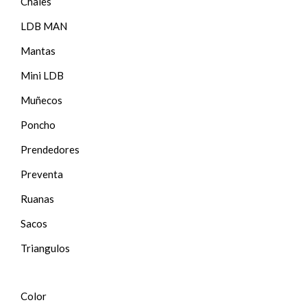
Chales
LDB MAN
Mantas
Mini LDB
Muñecos
Poncho
Prendedores
Preventa
Ruanas
Sacos
Triangulos
Color