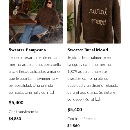
Sweater Pampeana
Sweater Rural Mood
Tejido artesanalmente en lana
Tejido artesanalmente en
merino australiano, con cuello
Uruguay con lana merino
alto y flecos aplicados a mano
100% australiana, este
que le aportan movimiento y
sweater combina abrigo,
personalidad. Una prenda
suavidad y un diseño relajado
abrigada, original y con
[…]
para el uso diario. Su detalle
bordado «Rural
[…]
$
5,400
$
5,400
Con transferencia:
$
4,860
Con transferencia:
$
4,860