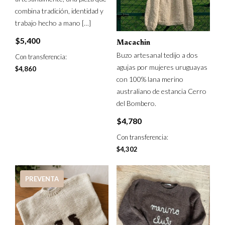
combina tradición, identidad y
trabajo hecho a mano
[…]
$
5,400
Macachin
Buzo artesanal tedijo a dos
Con transferencia:
agujas por mujeres uruguayas
$
4,860
con 100% lana merino
australiano de estancia Cerro
del Bombero.
$
4,780
Con transferencia:
$
4,302
PREVENTA