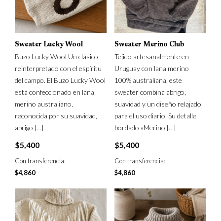
Sweater Lucky Wool
Sweater Merino Club
Buzo Lucky Wool Un clásico
Tejido artesanalmente en
reinterpretado con el espíritu
Uruguay con lana merino
del campo. El Buzo Lucky Wool
100% australiana, este
está confeccionado en lana
sweater combina abrigo,
merino australiano,
suavidad y un diseño relajado
reconocida por su suavidad,
para el uso diario. Su detalle
abrigo
[…]
bordado «Merino
[…]
$
5,400
$
5,400
Con transferencia:
Con transferencia:
$
4,860
$
4,860