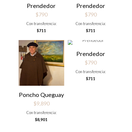
Prendedor
Prendedor
$
790
$
790
Con transferencia:
Con transferencia:
$
711
$
711
Prendedor
$
790
Con transferencia:
$
711
Poncho Queguay
$
9,890
Con transferencia:
$
8,901