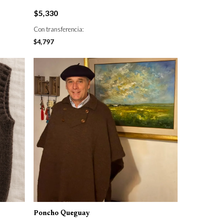
$
5,330
Con transferencia:
$
4,797
Poncho Queguay