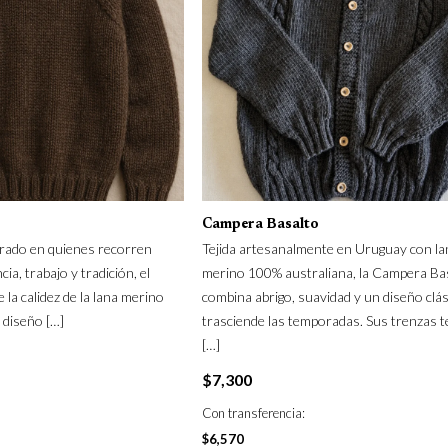
Campera Basalto
irado en quienes recorren
Tejida artesanalmente en Uruguay con la
ia, trabajo y tradición, el
merino 100% australiana, la Campera Ba
la calidez de la lana merino
combina abrigo, suavidad y un diseño clá
 diseño
[…]
trasciende las temporadas. Sus trenzas t
[…]
$
7,300
Con transferencia:
$
6,570