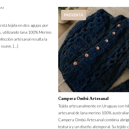
PREVENTA
tá tejida en dos agujas por
, utilizando lana 100% Merino
fección artesanal resalta la
a suave,
[…]
Campera Ombú Artesanal
Tejida artesanalmente en Uruguay con hi
artesanal de lana merino 100% australian
Campera Ombú Artesanal combina abrig
textura y un diseño atemporal. Su tejido 