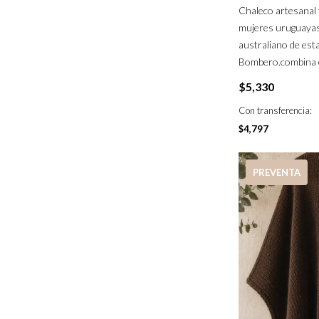
Chaleco artesanal 
mujeres uruguaya
australiano de est
Bombero.combina es
$
5,330
Con transferencia:
$
4,797
PREVENTA