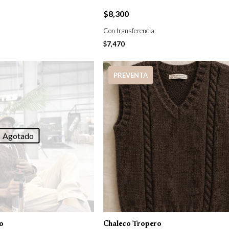
$
8,300
Con transferencia:
$
7,470
PREVENTA
Agotado
o
Chaleco Tropero