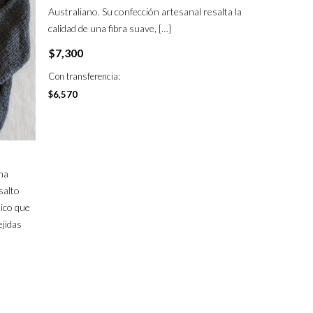
Australiano. Su confección artesanal resalta la
calidad de una fibra suave,
[…]
$
7,300
Con transferencia:
$
6,570
na
salto
sico que
ejidas