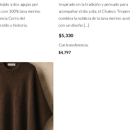
tejido a dos agujas por
Inspirado en la tradición y pensado para
s con 100% lana merino
acompañar el día a día, el Chaleco Troper
ancia Cerro del
combina la nobleza de la lana merino aus
tilo y historia.
con un diseño
[…]
$
5,330
Con transferencia:
$
4,797