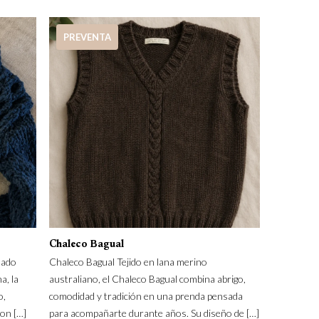
PREVENTA
Chaleco Bagual
lado
Chaleco Bagual Tejido en lana merino
a, la
australiano, el Chaleco Bagual combina abrigo,
o,
comodidad y tradición en una prenda pensada
con
[…]
para acompañarte durante años. Su diseño de
[…]