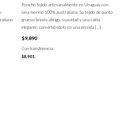
Poncho tejido artesanalmente en Uruguay con
o
lana merino 100% australiana. Su tejido de punto
traliano
grueso brinda abrigo, suavidad y una caída
elegante, convirtiéndolo en una prenda
[…]
$
9,890
Con transferencia:
$
8,901