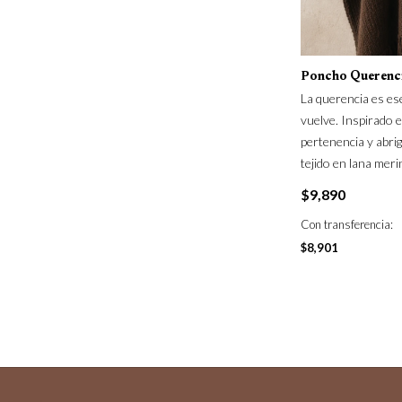
Poncho Querenc
La querencia es es
vuelve. Inspirado 
pertenencia y abri
tejido en lana mer
$
9,890
Con transferencia:
$
8,901