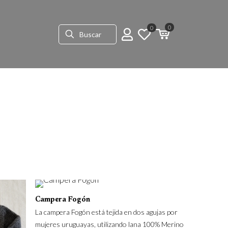
0
0
Campera Fogón
La campera Fogón está tejida en dos agujas por
mujeres uruguayas, utilizando lana 100% Merino