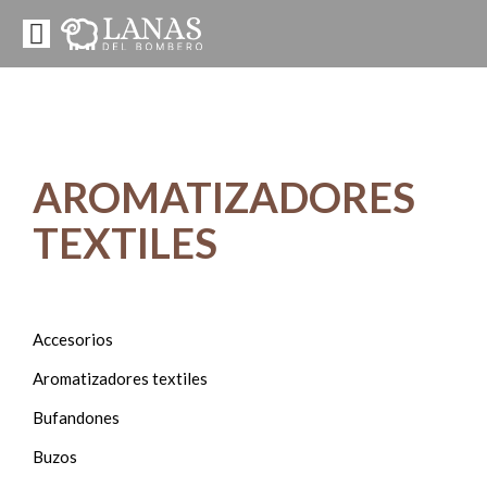
AROMATIZADORES
TEXTILES
Accesorios
Aromatizadores textiles
Bufandones
Buzos