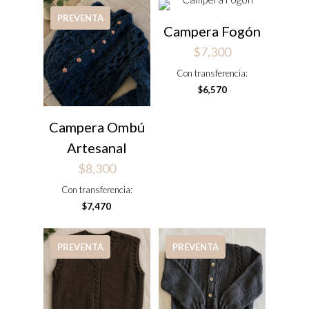
PREVENTA
Campera Fogón
$
7,300
Con transferencia:
$
6,570
Campera Ombú
Artesanal
$
8,300
Con transferencia:
$
7,470
PREVENTA
PREVENTA