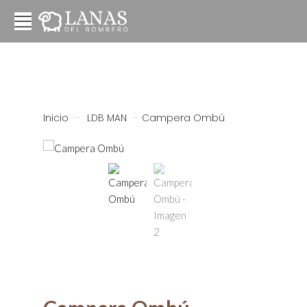
Inicio
-
LDB MAN
-
Campera Ombú