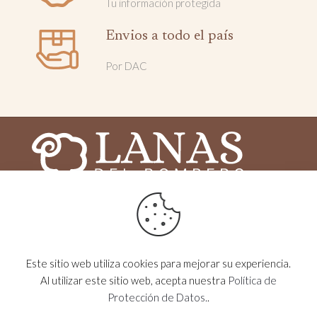
Tu información protegida
Envios a todo el país
Por DAC
2025 © Lanas del Bombero - Todos los derechos
reservados - Desarrollado por
MOG
Este sitio web utiliza cookies para mejorar su experiencia.
VISITANOS EN
lanasdelbombero
Al utilizar este sitio web, acepta nuestra
Política de
Protección de Datos.
.
CONTACTÁNOS
099 499 304