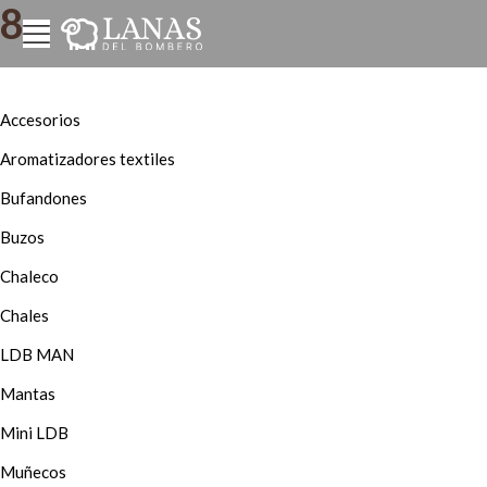
8
Accesorios
Aromatizadores textiles
Bufandones
Buzos
Chaleco
Chales
LDB MAN
Mantas
Mini LDB
Muñecos