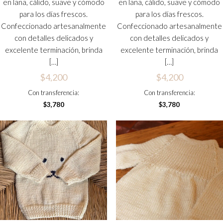
en lana, cálido, suave y cómodo
en lana, cálido, suave y cómodo
para los días frescos.
para los días frescos.
Confeccionado artesanalmente
Confeccionado artesanalmente
con detalles delicados y
con detalles delicados y
excelente terminación, brinda
excelente terminación, brinda
[…]
[…]
$
4,200
$
4,200
Con transferencia:
Con transferencia:
$
3,780
$
3,780