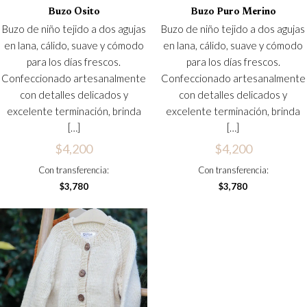
Buzo Osito
Buzo Puro Merino
Buzo de niño tejido a dos agujas
Buzo de niño tejido a dos agujas
en lana, cálido, suave y cómodo
en lana, cálido, suave y cómodo
para los días frescos.
para los días frescos.
Confeccionado artesanalmente
Confeccionado artesanalmente
con detalles delicados y
con detalles delicados y
excelente terminación, brinda
excelente terminación, brinda
[…]
[…]
$
4,200
$
4,200
Con transferencia:
Con transferencia:
$
3,780
$
3,780