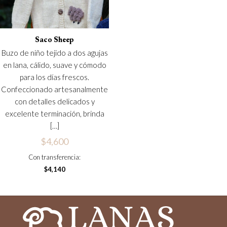
Saco Sheep
Buzo de niño tejido a dos agujas
en lana, cálido, suave y cómodo
para los días frescos.
Confeccionado artesanalmente
con detalles delicados y
excelente terminación, brinda
[…]
$
4,600
Con transferencia:
$
4,140