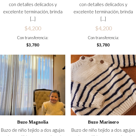
con detalles delicados y
con detalles delicados y
excelente terminación, brinda
excelente terminación, brinda
[…]
[…]
$
4,200
$
4,200
Con transferencia:
Con transferencia:
$
3,780
$
3,780
Buzo Magnolia
Buzo Marinero
Buzo de niño tejido a dos agujas
Buzo de niño tejido a dos agujas