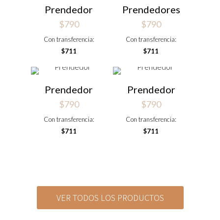
Prendedor
Prendedores
$
790
$
790
Con transferencia:
Con transferencia:
$
711
$
711
Prendedor
Prendedor
$
790
$
790
Con transferencia:
Con transferencia:
$
711
$
711
VER TODOS LOS PRODUCTOS