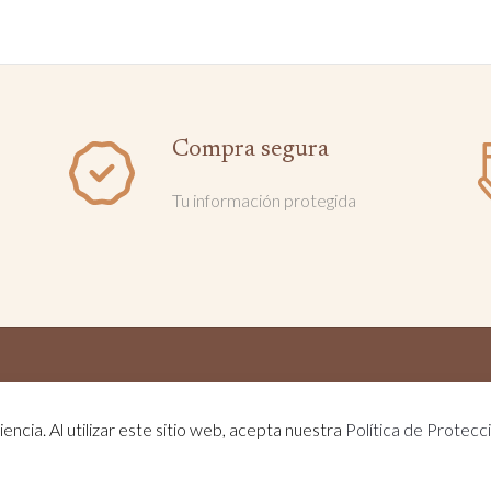
Compra segura
Tu información protegida
© Lanas del Bombero - Todos los derechos reservados - Desarrollado por
encia. Al utilizar este sitio web, acepta nuestra
Política de Protecc