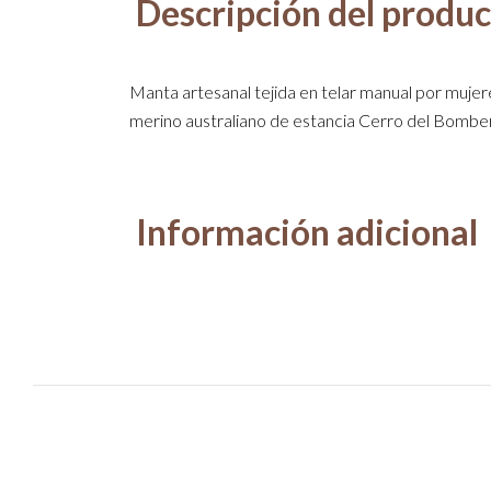
Descripción del produ
Manta artesanal tejida en telar manual por muje
merino australiano de estancia Cerro del Bombe
Información adicional