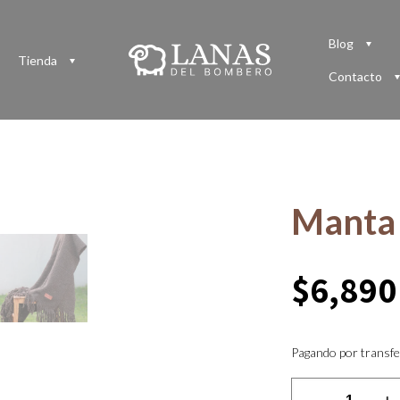
Blog
Tienda
Contacto
Manta 
$
6,890
Pagando por transfe
Manta