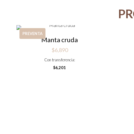
PR
PREVENTA
Manta cruda
$
6,890
Con transferencia:
$
6,201