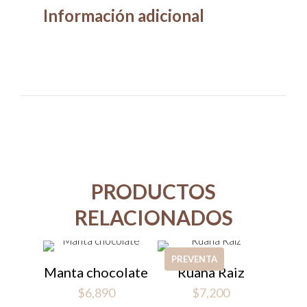
Información adicional
PRODUCTOS
RELACIONADOS
PREVENTA
Manta chocolate
Ruana Raiz
$
6,890
$
7,200