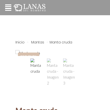
Inicio
-
Mantas
-
Manta cruda
PREVENTA