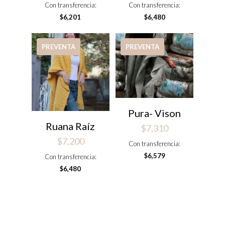
Con transferencia:
Con transferencia:
$
6,201
$
6,480
PREVENTA
PREVENTA
Pura- Vison
Ruana Raíz
$
7,310
$
7,200
Con transferencia:
$
6,579
Con transferencia:
$
6,480