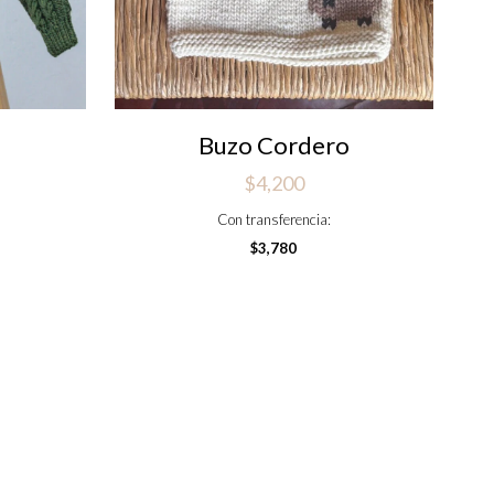
a
Buzo Cordero
$
4,200
Con transferencia:
$
3,780