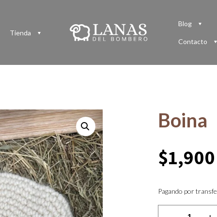
Blog
Tienda
Contacto
Boina
$
1,900
Pagando por transfe
Boina