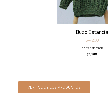
Buzo Estanci
$
4,200
Con transferencia:
$
3,780
VER TODOS LOS PRODUCTOS