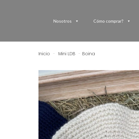
Nosotros
Cómo comprar?
Inicio
-
Mini LDB
-
Boina