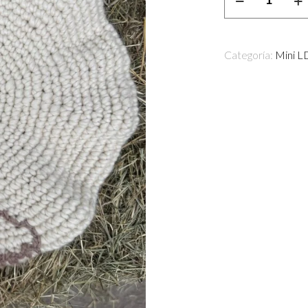
cantidad
Categoría:
Mini 