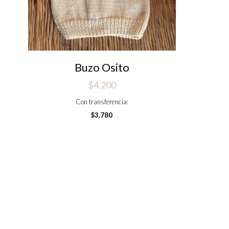
Buzo Osito
$
4,200
Con transferencia:
$
3,780