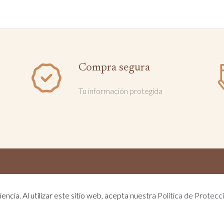
Compra segura
Tu información protegida
© Lanas del Bombero - Todos los derechos reservados - Desarrollado por
encia. Al utilizar este sitio web, acepta nuestra
Política de Protecc