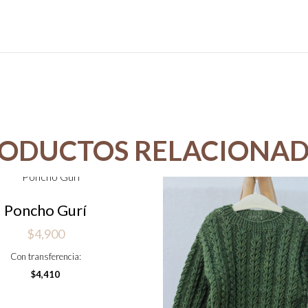
ODUCTOS RELACIONA
Poncho Gurí
$
4,900
Con transferencia:
$
4,410