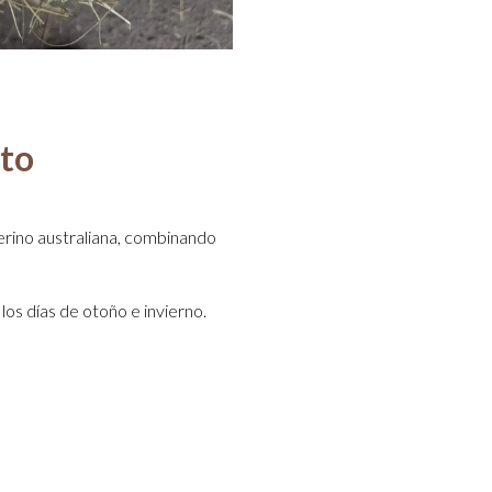
cto
erino australiana, combinando
los días de otoño e invierno.