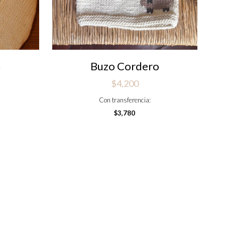
n
Buzo Cordero
$
4,200
Con transferencia:
$
3,780