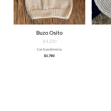
Buzo Osito
$
4,200
Con transferencia:
$
3,780