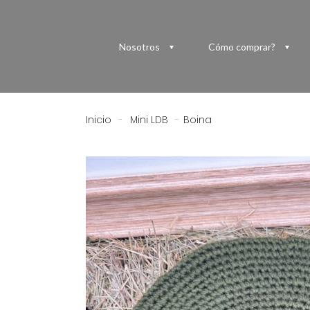
Nosotros
Cómo comprar?
Inicio
-
Mini LDB
-
Boina