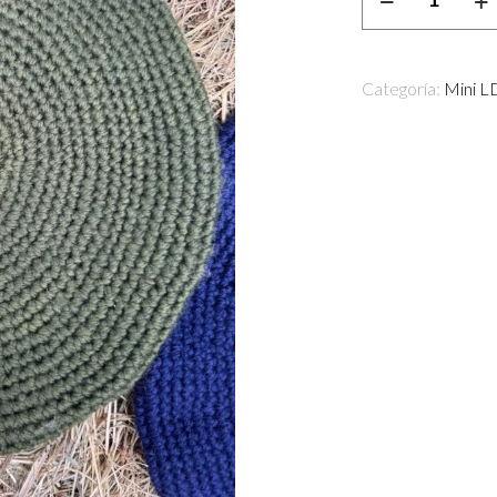
cantidad
Categoría:
Mini 