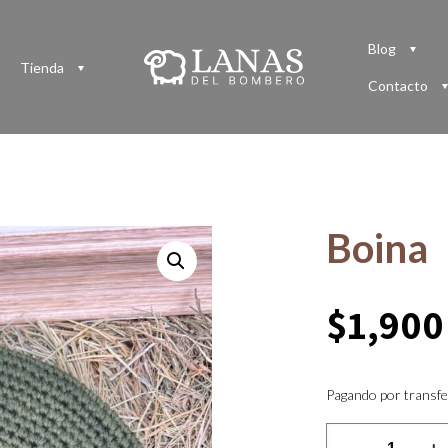
Blog
Tienda
Contacto
Boina
$
1,900
Pagando por transfe
Boina