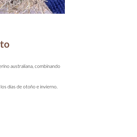
cto
erino australiana, combinando
los días de otoño e invierno.