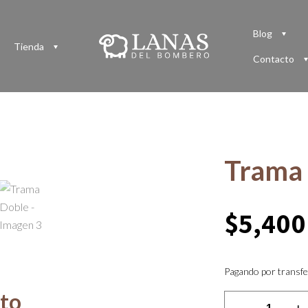
Blog
Tienda
Contacto
Trama
$
5,400
Pagando por transfe
cto
Trama