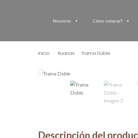
Nosotros
Cómo comprar?
Inicio
-
Ruanas
-
Trama Doble
Descripción del produ