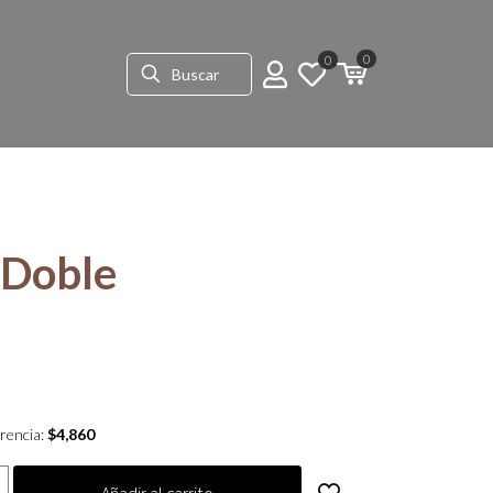
0
0
 Doble
rencia:
$
4,860