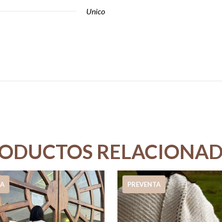
Unico
ODUCTOS RELACIONA
TA
PREVENTA