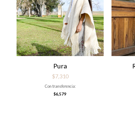
Pura
$
7,310
Con transferencia:
$
6,579