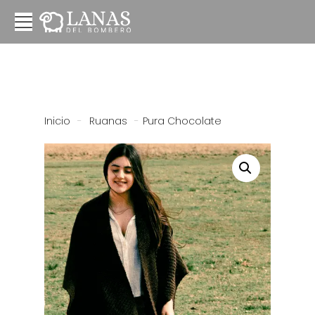
Inicio
-
Ruanas
-
Pura Chocolate