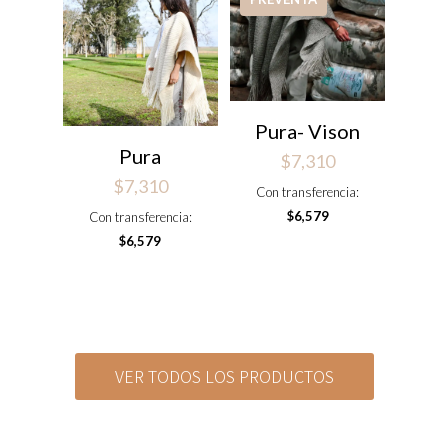
Pura- Vison
Pura
$
7,310
$
7,310
Con transferencia:
$
6,579
Con transferencia:
$
6,579
VER TODOS LOS PRODUCTOS