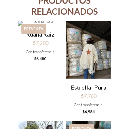
PRODUCTOS
RELACIONADOS
PREVENTA
Ruana Raiz
$
7,200
Con transferencia:
$
6,480
Estrella- Pura
$
7,760
Con transferencia:
$
6,984
PREVENTA