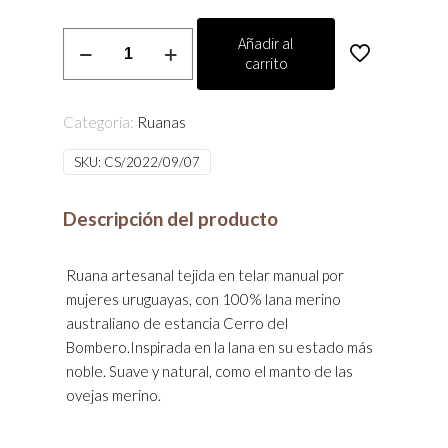
Pura
Añadir al
carrito
Chocolate
cantidad
Categoría:
Ruanas
SKU:
CS/2022/09/07
Descripción del producto
Ruana artesanal tejida en telar manual por
mujeres uruguayas, con 100% lana merino
australiano de estancia Cerro del
Bombero.Inspirada en la lana en su estado más
noble. Suave y natural, como el manto de las
ovejas merino.