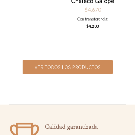
Chaleco Galope
$
4,670
Con transferencia:
$
4,203
VER TODOS LOS PRODUCTOS
Calidad garantizada