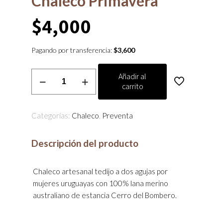
Chaleco Primavera
$
4,000
Pagando por transferencia:
$
3,600
Chaleco
Añadir al
carrito
Primavera
cantidad
Categorías:
Chaleco
,
Preventa
Descripción del producto
Chaleco artesanal tedijo a dos agujas por
mujeres uruguayas con 100% lana merino
australiano de estancia Cerro del Bombero.