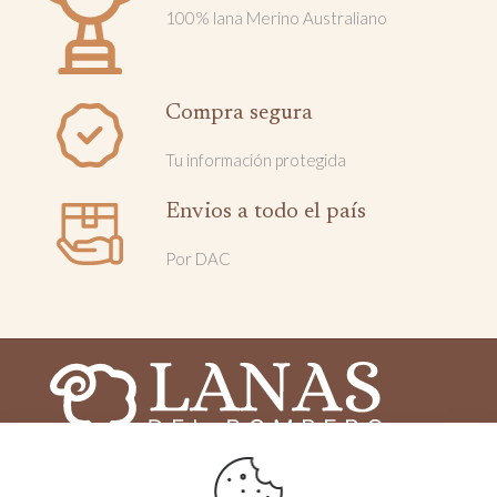
100% lana Merino Australiano
Compra segura
Tu información protegida
Envios a todo el país
Por DAC
2025 © Lanas del Bombero - Todos los derechos