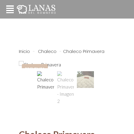
Inicio
-
Chaleco
-
Chaleco Primavera
PREVENTA