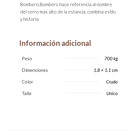
Bombero.Bombero hace referencia al nombre
del cerro mas alto de la estancia, combina estilo
y historia.
Información adicional
Peso
700 kg
Dimensiones
1.8 × 1.1 cm
Color
Crudo
Talle
Unico