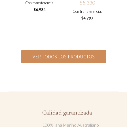
$
5,330
Con transferencia:
$
6,984
Con transferencia:
$
4,797
VER TODOS LOS PRODUCTOS
Calidad garantizada
100% lana Merino Australiano