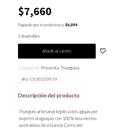
$
7,660
Pagando por transferencia:
$
6,894
1 disponibles
Añadir al carrito
Categorías:
Preventa
,
Triangulos
SKU:
CS/2022/09/19
Descripción del producto
Triangulo artesanal tejido a dos agujas por
mujeres uruguayas con 100% lana merino
australiano de estancia Cerro del