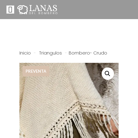
Inicio
-
Triangulos
-
Bombero- Crudo
PREVENTA