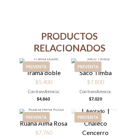
PRODUCTOS
RELACIONADOS
PREVENTA
PREVENTA
Trama doble
Saco Timba
$
5,400
$
7,800
Con transferencia:
Con transferencia:
$
4,860
$
7,020
Agotado
PREVENTA
PREVENTA
Ruana Alma Rosa
Chaleco
Cencerro
$
7,760