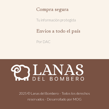
Compra segura
Tu información protegida
Envios a todo el país
Por DAC
2025 © Lanas del Bombero - Todos los derechos
reservados - Desarrollado por
MOG